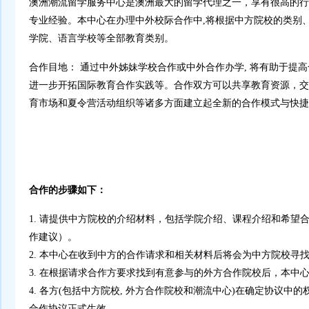
澳洲潮流留学服务中心是澳洲最大的留学代理之一，享有很高的行
专业经验。本中心在办理中外校际合作中,将根据中方院校的类别
学院、语言学校等全部教育类别。
合作目地： 通过中外姊妹学校合作或中外合作办学, 将有助于
进一步开拓国际教育合作实践等。合作双方可以共享教育资源，交
育市场和夏令营活动组织等诸多方面建立起全新的合作模式与快捷
合作的步骤如下：
1. 请提供中方院校的介绍材料，包括学院介绍、课程介绍和希望
作建议）。
2. 本中心在收到中方的合作请求和相关材料后将会为中方院校寻
3. 在根据请求合作方要求找到有意参与的外方合作院校后，本中
4. 各方(包括中方院校, 外方合作院校和潮流中心)在确定协议中
合作协议正式生效。