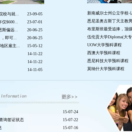
新南威尔士州公立学校-
校与就...
23-09-05
悉尼圣奥古斯丁天主教男子顶
600...
23-07-01
布里斯班最受追捧，顶级女子名校
偏远...
20-06-25
伍伦贡大学Diploma(
，即可...
20-06-25
UOW大学预科课程
区雇主...
15-05-12
西澳大学预科课程
14-11-22
悉尼科技大学预科课程
14-11-22
莫纳什大学预科课程
14-11-05
15-07-24
可查询签证状态
15-07-22
息
15-07-16