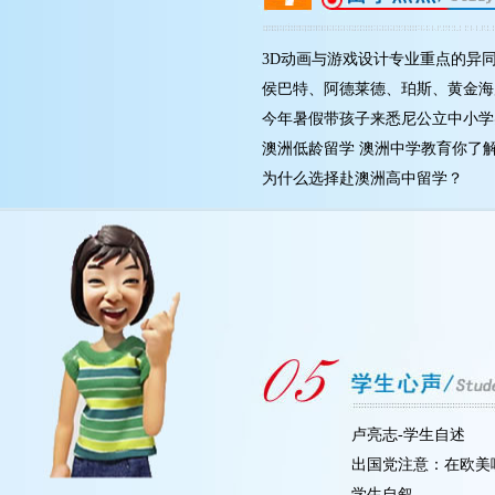
3D动画与游戏设计专业重点的异同，
侯巴特、阿德莱德、珀斯、黄金海岸
今年暑假带孩子来悉尼公立中小学实
澳洲低龄留学 澳洲中学教育你了解
为什么选择赴澳洲高中留学？
卢亮志-学生自述
出国党注意：在欧美
学生自叙