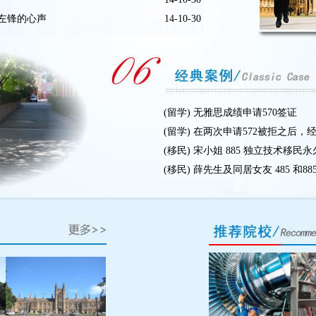
左锋的心声
14-10-30
(留学) 无雅思成绩申请570签证
(留学) 在两次申请572被拒之后，经
(移民) 宋小姐 885 独立技术移民
(移民) 薛先生及同居女友 485 和885