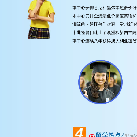
本中心安排悉尼和墨尔本超低价研究
本中心安排全澳最低价超值英语和商
潮流的卡通怪兽们欢聚一堂, 我们在
卡通怪兽们迷上了澳洲和新西兰院校
本中心连续八年获得澳大利亚纽省教