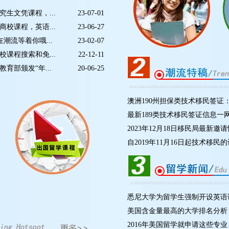
生文凭课程，...
23-07-01
校课程，英语...
23-06-27
潮流等着你哦...
23-02-07
课程搜索和免...
22-12-11
育部颁发“年...
20-06-25
澳洲190州担保类技术移民签证：
最新189类技术移民签证信息一
2023年12月18日移民局最新邀
自2019年11月16日起技术移民的
悉尼大学为留学生强制开设英语
美国含金量最高的大学排名分析
2016年美国留学就申请这些专业