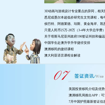
3D动画与游戏设计专业重点的异同，相关院
悉尼或墨尔本超低价研究生文凭课程，每年仅$
侯巴特、阿德莱德、珀斯、黄金海岸、凯恩斯
只需人民币25万-28万（3-4年大学总学费）
关于塔斯马尼亚州政府190签证州担和偏远地
中国学生赴澳升学升学捷径安排
澳洲移民的捷径课程
澳大利亚语言课程全解读
美国投资移民介绍及优势
澳洲移民局推出APP：
7月中国护照最新签证信