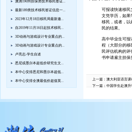
澳洲190州担保类技术移民签证...
可报读快速移民
最新189类技术移民签证信息一...
文凭学历，如果学
2023年12月18日移民局最新邀...
移民，或者，以
自2019年11月16日起技术移民...
民的结果。
3D动画与游戏设计专业重点的...
高中毕业生可报
程（大部分的移
3D动画与游戏设计专业重点的...
民评估机构的评
卢亮志-学生自述
书申请雇主担保
悉尼或墨尔本超低价研究生文...
本中心安排悉尼和墨尔本超低...
上一篇：
澳大利亚语言课
本中心安排全澳最低价超值英...
下一篇：
中国学生赴澳升