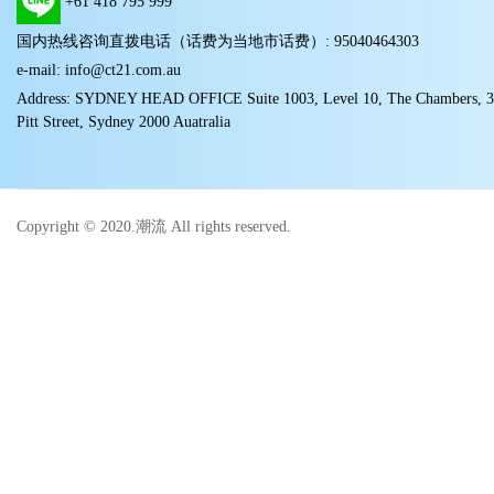
+61 418 795 999
国内热线咨询直拨电话（话费为当地市话费）: 95040464303
e-mail: info@ct21.com.au
Address: SYDNEY HEAD OFFICE Suite 1003, Level 10, The Chambers, 
Pitt Street, Sydney 2000 Auatralia
Copyright © 2020.潮流 All rights reserved.