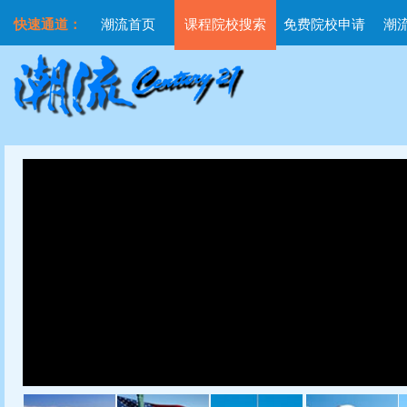
快速通道：
潮流首页
课程院校搜索
免费院校申请
潮