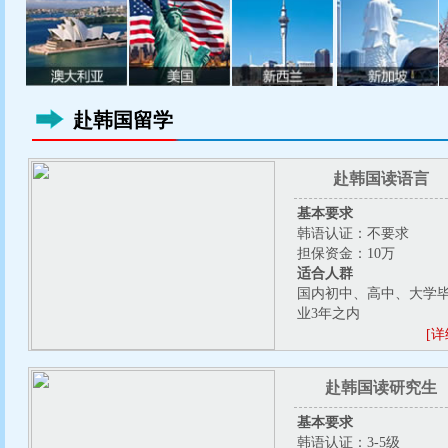
赴韩国留学
赴韩国读语言
基本要求
韩语认证：不要求
担保资金：10万
适合人群
国内初中、高中、大学
业3年之内
[详
赴韩国读研究生
基本要求
韩语认证：3-5级